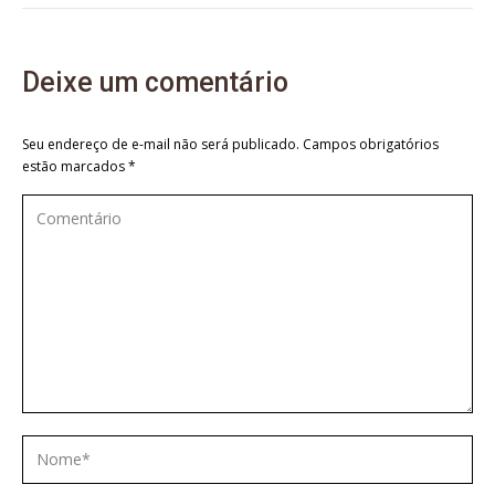
Deixe um comentário
Seu endereço de e-mail não será publicado. Campos obrigatórios
estão marcados
*
Comentário
Nome *