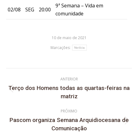
9ª Semana – Vida em
02/08
SEG
20:00
comunidade
10 de maio de 2021
Marcações:
Notícia
ANTERIOR
Terço dos Homens todas as quartas-feiras na
matriz
PRÓXIMO
Pascom organiza Semana Arquidiocesana de
Comunicação