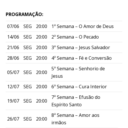
PROGRAMAÇÃO:
07/06
SEG
20:00
1ª Semana – O Amor de Deus
14/06
SEG
20:00
2ª Semana – O Pecado
21/06
SEG
20:00
3ª Semana – Jesus Salvador
28/06
SEG
20:00
4ª Semana – Fé e Conversão
5ª Semana – Senhorio de
05/07
SEG
20:00
Jesus
12/07
SEG
20:00
6ª Semana – Cura Interior
7ª Semana – Efusão do
19/07
SEG
20:00
Espírito Santo
8ª Semana – Amor aos
26/07
SEG
20:00
irmãos