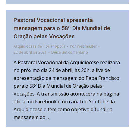
Pastoral Vocacional apresenta
mensagem para o 58º Dia Mundial de
Oração pelas Vocações
Arquidiocese de Florianópolis
Por
Webmaster
22 de abril de 2021
Deixe um comentário
A Pastoral Vocacional da Arquidiocese realizará
no próximo dia 24 de abril, às 20h, a live de
apresentação da mensagem do Papa Francisco
para o 58º Dia Mundial de Oração pelas
Vocações. A transmissão acontecerá na página
oficial no Facebook e no canal do Youtube da
Arquidiocese e tem como objetivo difundir a
mensagem do…