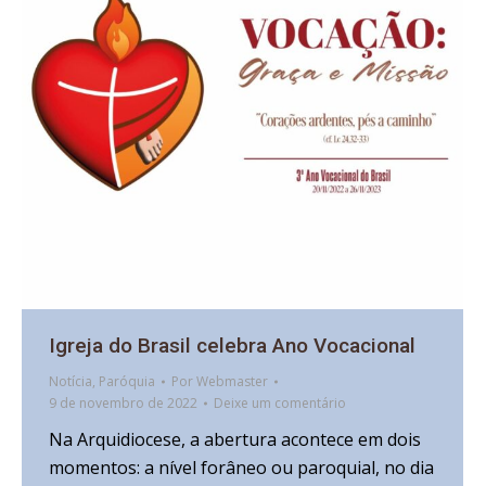
Igreja do Brasil celebra Ano Vocacional
Notícia
,
Paróquia
Por
Webmaster
9 de novembro de 2022
Deixe um comentário
Na Arquidiocese, a abertura acontece em dois
momentos: a nível forâneo ou paroquial, no dia