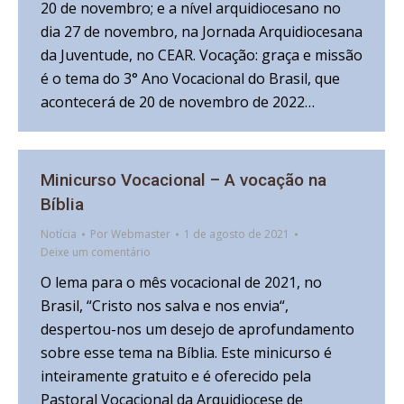
20 de novembro; e a nível arquidiocesano no
dia 27 de novembro, na Jornada Arquidiocesana
da Juventude, no CEAR. Vocação: graça e missão
é o tema do 3° Ano Vocacional do Brasil, que
acontecerá de 20 de novembro de 2022…
Minicurso Vocacional – A vocação na
Bíblia
Notícia
Por
Webmaster
1 de agosto de 2021
Deixe um comentário
O lema para o mês vocacional de 2021, no
Brasil, “Cristo nos salva e nos envia“,
despertou-nos um desejo de aprofundamento
sobre esse tema na Bíblia. Este minicurso é
inteiramente gratuito e é oferecido pela
Pastoral Vocacional da Arquidiocese de