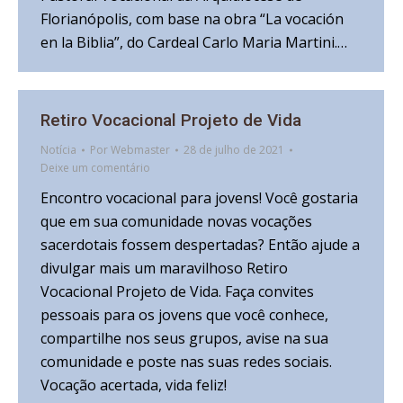
Florianópolis, com base na obra “La vocación
en la Biblia”, do Cardeal Carlo Maria Martini.…
Retiro Vocacional Projeto de Vida
Notícia
Por
Webmaster
28 de julho de 2021
Deixe um comentário
Encontro vocacional para jovens! Você gostaria
que em sua comunidade novas vocações
sacerdotais fossem despertadas? Então ajude a
divulgar mais um maravilhoso Retiro
Vocacional Projeto de Vida. Faça convites
pessoais para os jovens que você conhece,
compartilhe nos seus grupos, avise na sua
comunidade e poste nas suas redes sociais.
Vocação acertada, vida feliz!