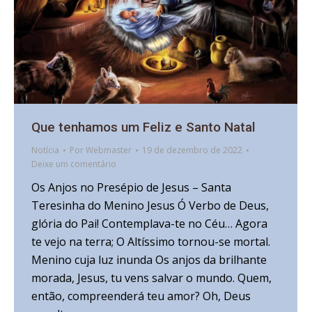
Que tenhamos um Feliz e Santo Natal
Notícia
Por
Webmaster
19 de dezembro de 2022
Deixe um comentário
Os Anjos no Presépio de Jesus – Santa
Teresinha do Menino Jesus Ó Verbo de Deus,
glória do Pai! Contemplava-te no Céu… Agora
te vejo na terra; O Altíssimo tornou-se mortal.
Menino cuja luz inunda Os anjos da brilhante
morada, Jesus, tu vens salvar o mundo. Quem,
então, compreenderá teu amor? Oh, Deus