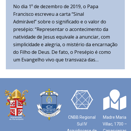
No dia 1º de dezembro de 2019, o Papa
Francisco escreveu a carta “Sinal
Admirável” sobre o significado e o valor do
presépio: “Representar o acontecimento da
natividade de Jesus equivale a anunciar, com
simplicidade e alegria, o mistério da encarnação
do Filho de Deus. De fato, o Presépio é como
um Evangelho vivo que transvaza das…
CNBB Regional
Madre Maria
Sul IV
Villac, 1700 –
Arquidiocese de
Canasvieiras