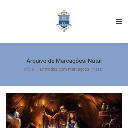
Arquivo de Marcações:
Natal
Você está aqui:
Início
Entradas com marcações "Natal"