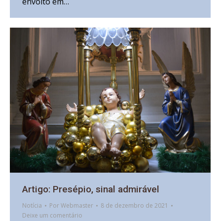
envolto em…
Artigo: Presépio, sinal admirável
Notícia
Por
Webmaster
8 de dezembro de 2021
Deixe um comentário