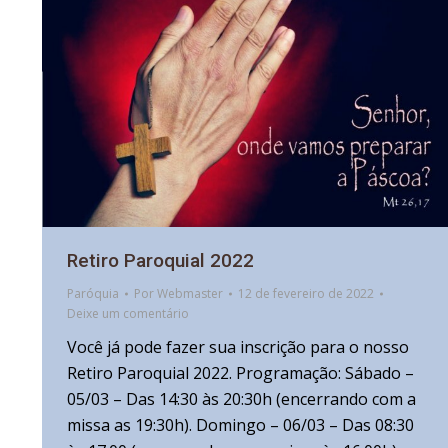
Retiro Paroquial 2022
Paróquia
Por
Webmaster
12 de fevereiro de 2022
Deixe um comentário
Você já pode fazer sua inscrição para o nosso
Retiro Paroquial 2022. Programação: Sábado –
05/03 – Das 14:30 às 20:30h (encerrando com a
missa as 19:30h). Domingo – 06/03 – Das 08:30