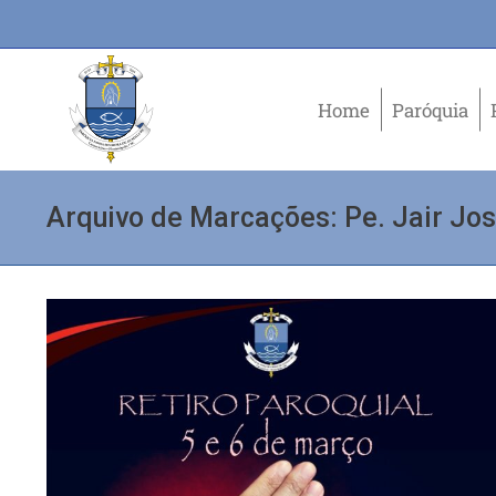
Home
Paróquia
Arquivo de Marcações:
Pe. Jair Jo