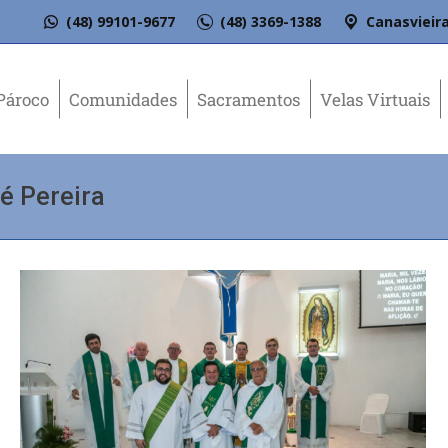
(48) 99101-9677
(48) 3369-1388
Canasvieira
Pároco
Comunidades
Sacramentos
Velas Virtuais
sé Pereira