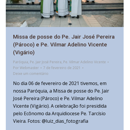
Missa de posse do Pe. Jair José Pereira
(Pároco) e Pe. Vilmar Adelino Vicente
(Vigário)
Paróquia
,
Pe. Jair José Pereira
,
Pe. Vilmar Adelino Vicente
Por
Webmaster
7 de fevereiro de 2021
Deixe um comentário
No dia 06 de fevereiro de 2021 tivemos, em
nossa Paróquia, a Missa de posse do Pe. Jair
José Pereira (Pároco) e Pe. Vilmar Adelino
Vicente (Vigário). A celebração foi presidida
pelo Ecônomo da Arquidiocese Pe. Tarcísio
Vieira. Fotos: @luiz_dias_fotografia