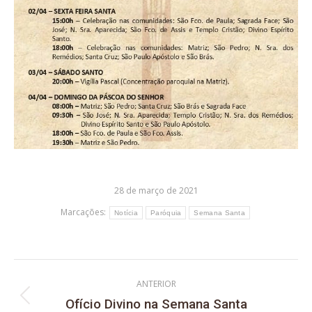
28 de março de 2021
Marcações:
Notícia
Paróquia
Semana Santa
ANTERIOR
Ofício Divino na Semana Santa