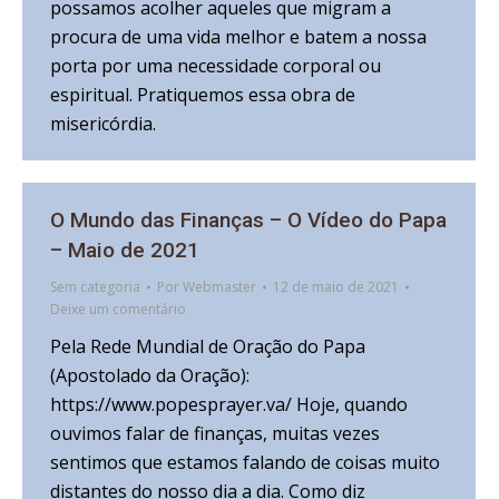
possamos acolher aqueles que migram a
procura de uma vida melhor e batem a nossa
porta por uma necessidade corporal ou
espiritual. Pratiquemos essa obra de
misericórdia.
O Mundo das Finanças – O Vídeo do Papa
– Maio de 2021
Sem categoria
Por
Webmaster
12 de maio de 2021
Deixe um comentário
Pela Rede Mundial de Oração do Papa
(Apostolado da Oração):
https://www.popesprayer.va/ Hoje, quando
ouvimos falar de finanças, muitas vezes
sentimos que estamos falando de coisas muito
distantes do nosso dia a dia. Como diz