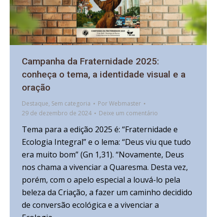
Campanha da Fraternidade 2025:
conheça o tema, a identidade visual e a
oração
Destaque
,
Sem categoria
Por
Webmaster
29 de dezembro de 2024
Deixe um comentário
Tema para a edição 2025 é: “Fraternidade e
Ecologia Integral” e o lema: “Deus viu que tudo
era muito bom” (Gn 1,31). “Novamente, Deus
nos chama a vivenciar a Quaresma. Desta vez,
porém, com o apelo especial a louvá-lo pela
beleza da Criação, a fazer um caminho decidido
de conversão ecológica e a vivenciar a