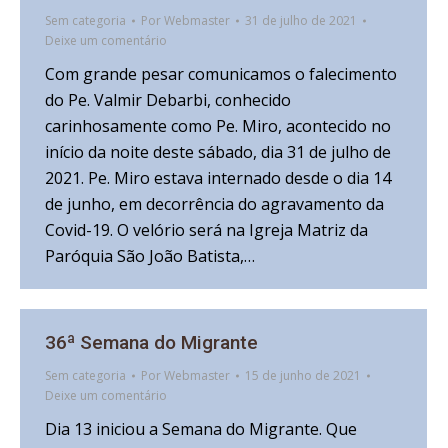
Sem categoria
Por
Webmaster
31 de julho de 2021
Deixe um comentário
Com grande pesar comunicamos o falecimento
do Pe. Valmir Debarbi, conhecido
carinhosamente como Pe. Miro, acontecido no
início da noite deste sábado, dia 31 de julho de
2021. Pe. Miro estava internado desde o dia 14
de junho, em decorrência do agravamento da
Covid-19. O velório será na Igreja Matriz da
Paróquia São João Batista,…
36ª Semana do Migrante
Sem categoria
Por
Webmaster
15 de junho de 2021
Deixe um comentário
Dia 13 iniciou a Semana do Migrante. Que