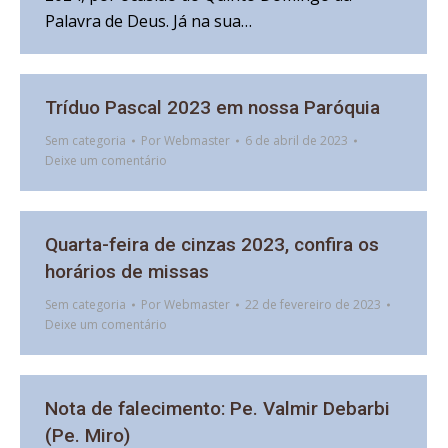
Palavra de Deus. Já na sua…
Tríduo Pascal 2023 em nossa Paróquia
Sem categoria
Por
Webmaster
6 de abril de 2023
Deixe um comentário
Quarta-feira de cinzas 2023, confira os
horários de missas
Sem categoria
Por
Webmaster
22 de fevereiro de 2023
Deixe um comentário
Nota de falecimento: Pe. Valmir Debarbi
(Pe. Miro)