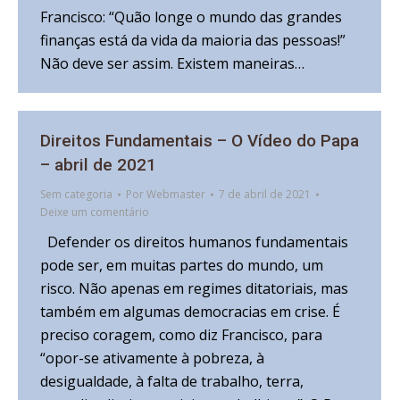
Francisco: “Quão longe o mundo das grandes
finanças está da vida da maioria das pessoas!”
Não deve ser assim. Existem maneiras…
Direitos Fundamentais – O Vídeo do Papa
– abril de 2021
Sem categoria
Por
Webmaster
7 de abril de 2021
Deixe um comentário
Defender os direitos humanos fundamentais
pode ser, em muitas partes do mundo, um
risco. Não apenas em regimes ditatoriais, mas
também em algumas democracias em crise. É
preciso coragem, como diz Francisco, para
“opor-se ativamente à pobreza, à
desigualdade, à falta de trabalho, terra,