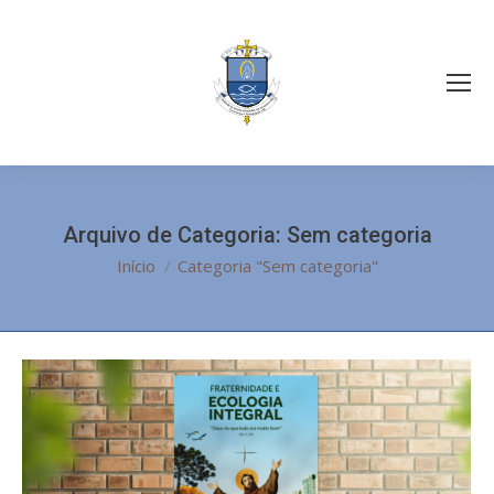
Arquivo de Categoria:
Sem categoria
Você está aqui:
Início
Categoria "Sem categoria"