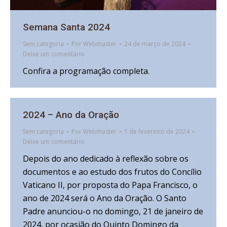
Semana Santa 2024
Sem categoria
Por
Webmaster
24 de março de 2024
Deixe um comentário
Confira a programação completa.
2024 – Ano da Oração
Sem categoria
Por
Webmaster
1 de fevereiro de 2024
Deixe um comentário
Depois do ano dedicado à reflexão sobre os
documentos e ao estudo dos frutos do Concílio
Vaticano II, por proposta do Papa Francisco, o
ano de 2024 será o Ano da Oração. O Santo
Padre anunciou-o no domingo, 21 de janeiro de
2024, por ocasião do Quinto Domingo da