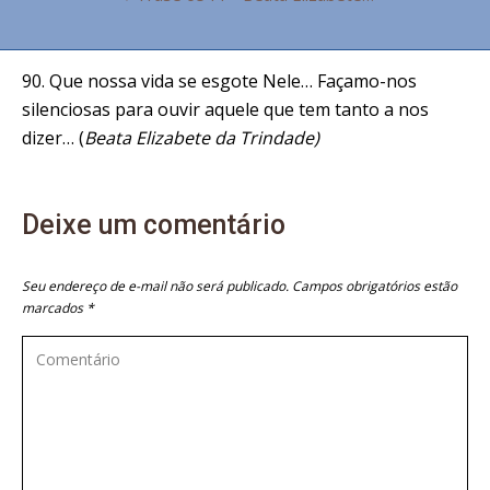
90. Que nossa vida se esgote Nele… Façamo-nos
silenciosas para ouvir aquele que tem tanto a nos
dizer… (
Beata Elizabete da Trindade)
Deixe um comentário
Seu endereço de e-mail não será publicado. Campos obrigatórios estão
marcados
*
Comentário