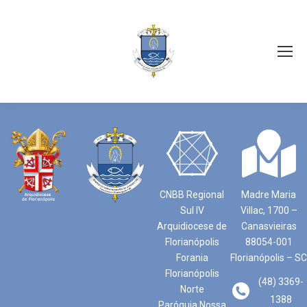
CNBB Regional
Madre Maria
Sul IV
Villac, 1700 –
Arquidiocese de
Canasvieiras
Florianópolis
88054-001
Forania
Florianópolis – SC
Florianópolis
(48) 3369-
Norte
1388
Paróquia Nossa