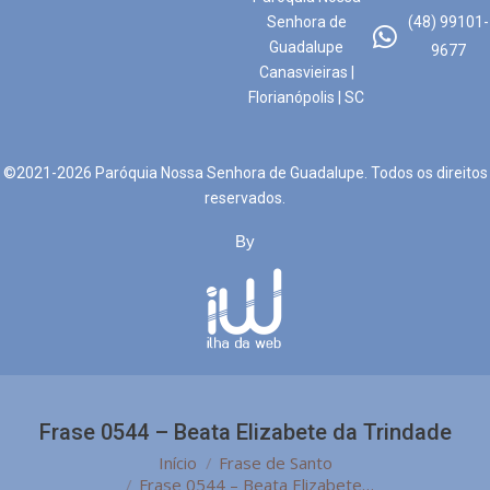
Senhora de
(48) 99101-
Guadalupe
9677
Canasvieiras |
Florianópolis | SC
©2021-2026 Paróquia Nossa Senhora de Guadalupe. Todos os direitos
reservados.
By
Frase 0544 – Beata Elizabete da Trindade
Você está aqui:
Início
Frase de Santo
Frase 0544 – Beata Elizabete…