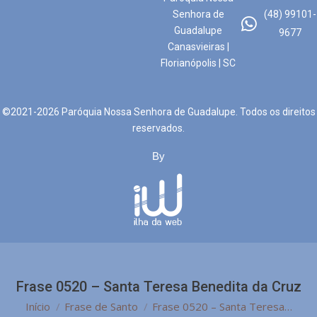
Senhora de
(48) 99101-
Guadalupe
9677
Canasvieiras |
Florianópolis | SC
©2021-2026 Paróquia Nossa Senhora de Guadalupe. Todos os direitos
reservados.
By
Frase 0520 – Santa Teresa Benedita da Cruz
Você está aqui:
Início
Frase de Santo
Frase 0520 – Santa Teresa…