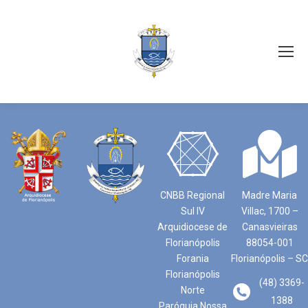
CNBB Regional
Madre Maria
Sul IV
Villac, 1700 –
Arquidiocese de
Canasvieiras
Florianópolis
88054-001
Forania
Florianópolis – SC
Florianópolis
(48) 3369-
Norte
1388
Paróquia Nossa