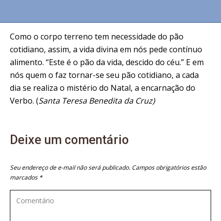
Como o corpo terreno tem necessidade do pão
cotidiano, assim, a vida divina em nós pede contínuo
alimento. “Este é o pão da vida, descido do céu.” E em
nós quem o faz tornar-se seu pão cotidiano, a cada
dia se realiza o mistério do Natal, a encarnação do
Verbo. (
Santa Teresa Benedita da Cruz)
Deixe um comentário
Seu endereço de e-mail não será publicado. Campos obrigatórios estão
marcados
*
Comentário