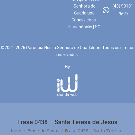
Senhora de
(48) 99101-
Guadalupe
9677
Canasvieiras |
Florianópolis | SC
©2021-2026 Paróquia Nossa Senhora de Guadalupe. Todos os direitos
reservados.
By
Frase 0438 – Santa Teresa de Jesus
Você está aqui:
Início
Frase de Santo
Frase 0438 – Santa Teresa…