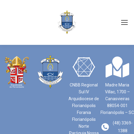
CNBB Regional
Madre Maria
Sul IV
Villac, 1700 –
Arquidiocese de
Canasvieiras
Florianópolis
88054-001
Forania
Florianópolis – SC
Florianópolis
(48) 3369-
Norte
1388
Paróquia Nossa