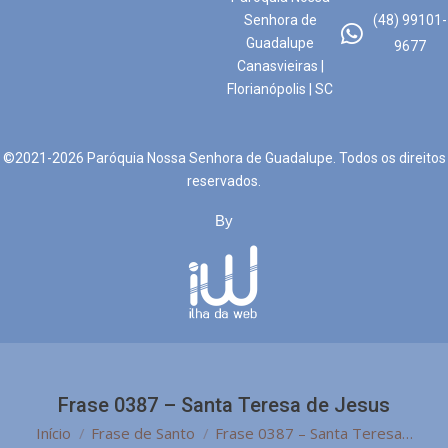
Senhora de
(48) 99101-
Guadalupe
9677
Canasvieiras |
Florianópolis | SC
©2021-2026 Paróquia Nossa Senhora de Guadalupe. Todos os direitos
reservados.
By
Frase 0387 – Santa Teresa de Jesus
Você está aqui:
Início
Frase de Santo
Frase 0387 – Santa Teresa…