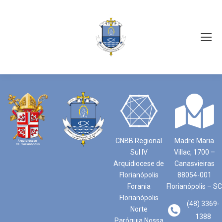
CNBB Regional
Madre Maria
Sul IV
Villac, 1700 –
Arquidiocese de
Canasvieiras
Florianópolis
88054-001
Forania
Florianópolis – SC
Florianópolis
(48) 3369-
Norte
1388
Paróquia Nossa