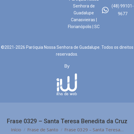
Senhora de
(48) 99101-
Guadalupe
9677
Canasvieiras |
Florianópolis | SC
©2021-2026 Paróquia Nossa Senhora de Guadalupe. Todos os direitos
reservados.
By
Frase 0329 – Santa Teresa Benedita da Cruz
Você está aqui:
Início
Frase de Santo
Frase 0329 – Santa Teresa…