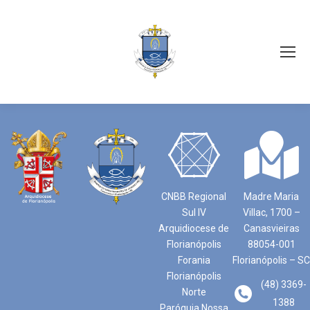
CNBB Regional
Madre Maria
Sul IV
Villac, 1700 –
Arquidiocese de
Canasvieiras
Florianópolis
88054-001
Forania
Florianópolis – SC
Florianópolis
(48) 3369-
Norte
1388
Paróquia Nossa