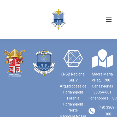
CNBB Regional
Madre Maria
Sul IV
Villac, 1700 –
Arquidiocese de
Canasvieiras
Florianópolis
88054-001
Forania
Florianópolis – SC
Florianópolis
(48) 3369-
Norte
1388
Paróquia Nossa