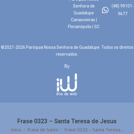
Senhora de
(48) 99101-
Guadalupe
9677
Canasvieiras |
Florianópolis | SC
©2021-2026 Paróquia Nossa Senhora de Guadalupe. Todos os direitos
reservados.
By
Frase 0323 – Santa Teresa de Jesus
Você está aqui:
Início
Frase de Santo
Frase 0323 – Santa Teresa…