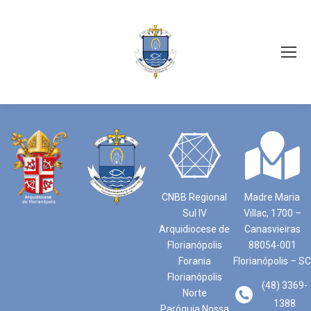
CNBB Regional
Madre Maria
Sul IV
Villac, 1700 –
Arquidiocese de
Canasvieiras
Florianópolis
88054-001
Forania
Florianópolis – SC
Florianópolis
(48) 3369-
Norte
1388
Paróquia Nossa