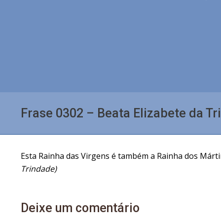
Frase 0302 – Beata Elizabete da Tr
Esta Rainha das Virgens é também a Rainha dos Mártir
Trindade)
Deixe um comentário