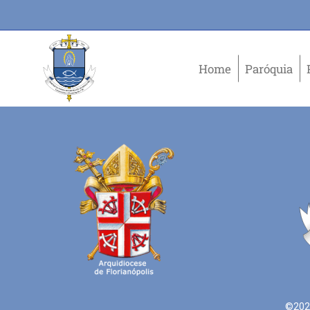
Home
Paróquia
©2021