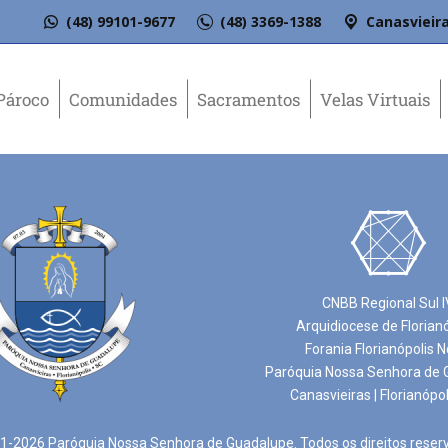
(48) 99101-9677
(48) 3369-1388
Canasvieira
Pároco
Comunidades
Sacramentos
Velas Virtuais
CNBB Regional Sul I
Arquidiocese de Florian
Forania Florianópolis N
Paróquia Nossa Senhora de 
Canasvieiras | Florianópol
-2026 Paróquia Nossa Senhora de Guadalupe. Todos os direitos reser