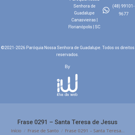
Senhora de
(48) 99101-
Guadalupe
9677
Canasvieiras |
Florianópolis | SC
©2021-2026 Paróquia Nossa Senhora de Guadalupe. Todos os direitos
reservados.
By
Frase 0291 – Santa Teresa de Jesus
Você está aqui:
Início
Frase de Santo
Frase 0291 – Santa Teresa…