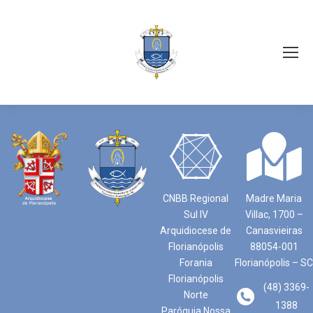
CNBB Regional
Madre Maria
Sul IV
Villac, 1700 –
Arquidiocese de
Canasvieiras
Florianópolis
88054-001
Forania
Florianópolis – SC
Florianópolis
(48) 3369-
Norte
1388
Paróquia Nossa