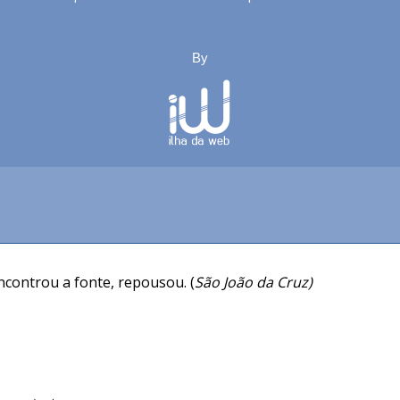
By
controu a fonte, repousou. (
São João da Cruz)