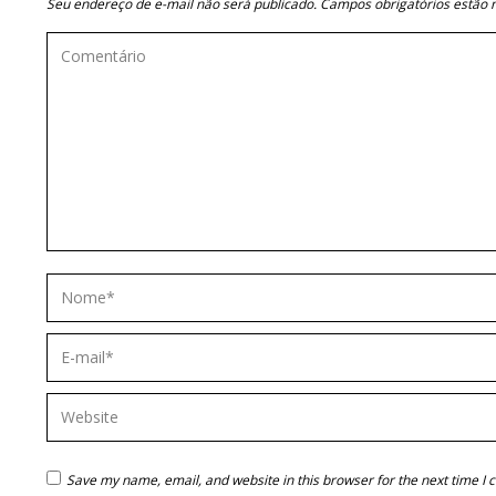
Seu endereço de e-mail não será publicado. Campos obrigatórios estã
Comentário
Nome *
E-mail *
Website
Save my name, email, and website in this browser for the next time I