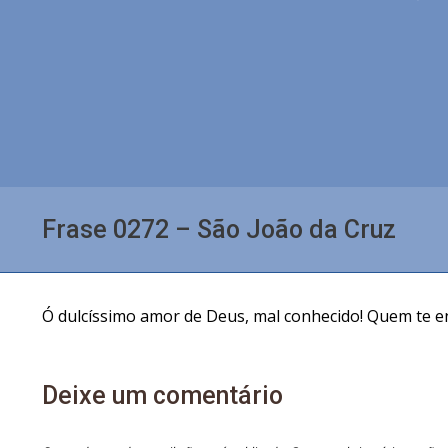
Frase 0272 – São João da Cruz
Ó dulcíssimo amor de Deus, mal conhecido! Quem te en
Deixe um comentário