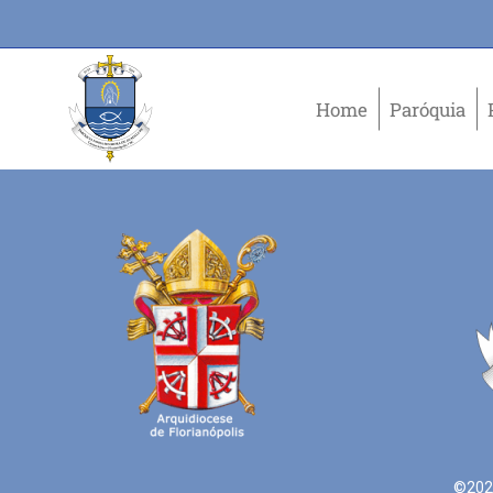
Home
Paróquia
©2021