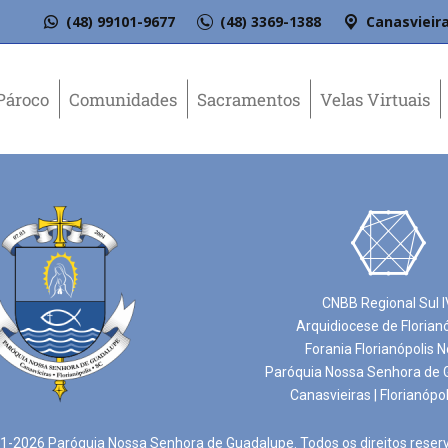
(48) 99101-9677
(48) 3369-1388
Canasvieira
Pároco
Comunidades
Sacramentos
Velas Virtuais
CNBB Regional Sul I
Arquidiocese de Florian
Forania Florianópolis N
Paróquia Nossa Senhora de 
Canasvieiras | Florianópol
-2026 Paróquia Nossa Senhora de Guadalupe. Todos os direitos reser