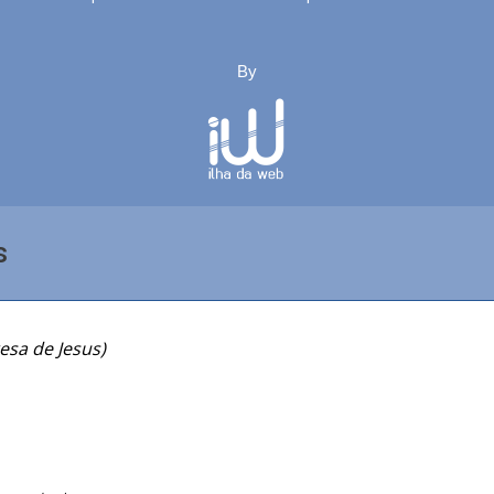
By
s
esa de Jesus)