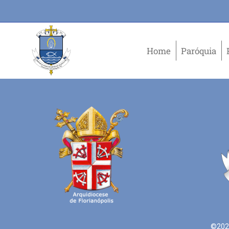
Home
Paróquia
©2021