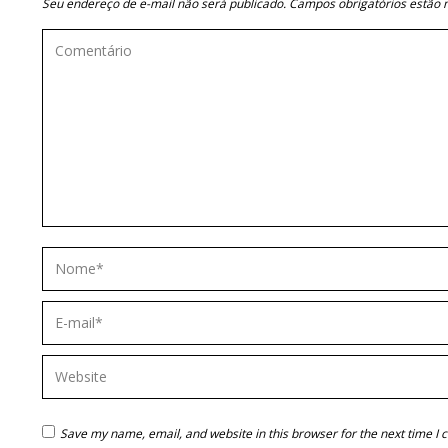
Seu endereço de e-mail não será publicado. Campos obrigatórios estã
Comentário
Nome *
E-mail *
Website
Save my name, email, and website in this browser for the next time I