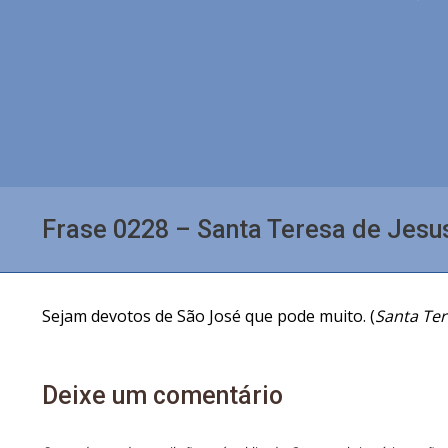
Frase 0228 – Santa Teresa de Jesu
Sejam devotos de São José que pode muito. (
Santa Ter
Deixe um comentário