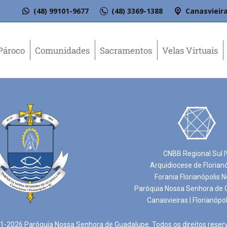
(48) 99101-9677
(48) 3369-1388
Canasvieira
Pároco
Comunidades
Sacramentos
Velas Virtuais
CNBB Regional Sul I
Arquidiocese de Florian
Forania Florianópolis N
Paróquia Nossa Senhora de 
Canasvieiras | Florianópol
-2026 Paróquia Nossa Senhora de Guadalupe. Todos os direitos reser