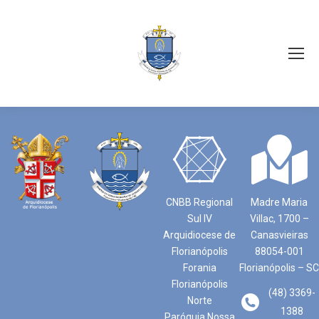
CNBB Regional
Madre Maria
Sul IV
Villac, 1700 –
Arquidiocese de
Canasvieiras
Florianópolis
88054-001
Forania
Florianópolis – SC
Florianópolis
(48) 3369-
Norte
1388
Paróquia Nossa