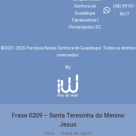
Senhora de
(48) 99101-
Guadalupe
9677
Canasvieiras |
Florianópolis | SC
©2021-2026 Paróquia Nossa Senhora de Guadalupe. Todos os direitos
reservados.
By
Frase 0209 – Santa Teresinha do Menino
Jesus
Você está aqui:
Início
Frase de Santo