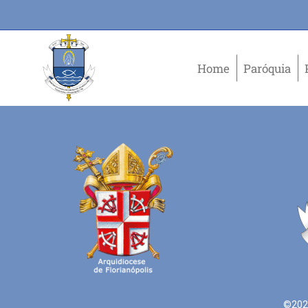
Home
Paróquia
©2021