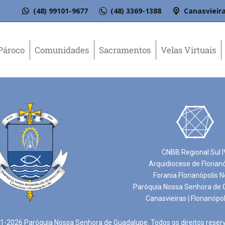
(48) 99101-9677
(48) 3369-1388
Canasvieira
Pároco
Comunidades
Sacramentos
Velas Virtuais
CNBB Regional Sul I
Arquidiocese de Florian
Forania Florianópolis N
Paróquia Nossa Senhora de 
Canasvieiras | Florianópol
-2026 Paróquia Nossa Senhora de Guadalupe. Todos os direitos reser