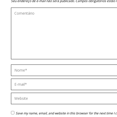
Seu endereço de e-mail não será publicado. Campos obrigatórios estã
Comentário
Nome *
E-mail *
Website
Save my name, email, and website in this browser for the next time I