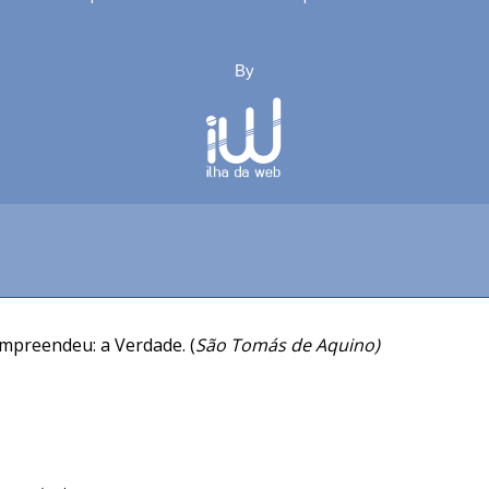
By
ompreendeu: a Verdade. (
São Tomás de Aquino)