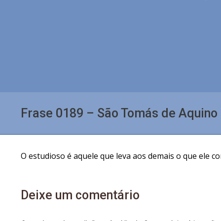
Frase 0189 – São Tomás de Aquino
O estudioso é aquele que leva aos demais o que ele c
Deixe um comentário