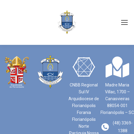
CNBB Regional
Madre Maria
Sul IV
Villac, 1700 –
Arquidiocese de
Canasvieiras
Florianópolis
88054-001
Forania
Florianópolis – SC
Florianópolis
(48) 3369-
Norte
1388
Paróquia Nossa