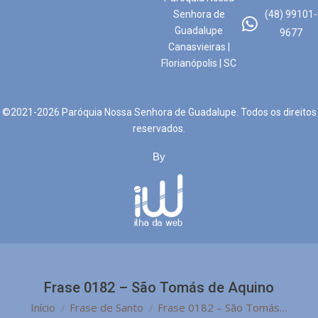
Senhora de
(48) 99101-
Guadalupe
9677
Canasvieiras |
Florianópolis | SC
©2021-2026 Paróquia Nossa Senhora de Guadalupe. Todos os direitos
reservados.
By
Frase 0182 – São Tomás de Aquino
Você está aqui:
Início
Frase de Santo
Frase 0182 – São Tomás…