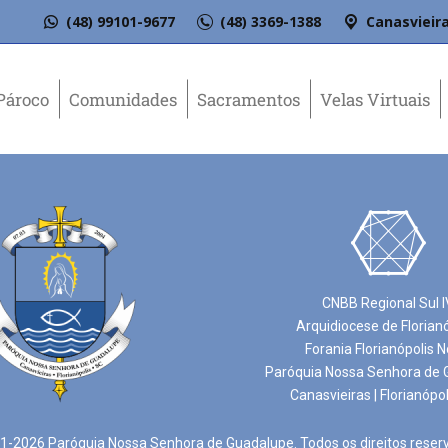
(48) 99101-9677
(48) 3369-1388
Canasvieira
Pároco
Comunidades
Sacramentos
Velas Virtuais
CNBB Regional Sul I
Arquidiocese de Florian
Forania Florianópolis N
Paróquia Nossa Senhora de 
Canasvieiras | Florianópol
-2026 Paróquia Nossa Senhora de Guadalupe. Todos os direitos reser