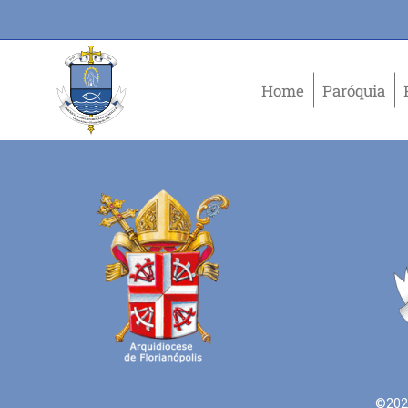
Home
Paróquia
©2021