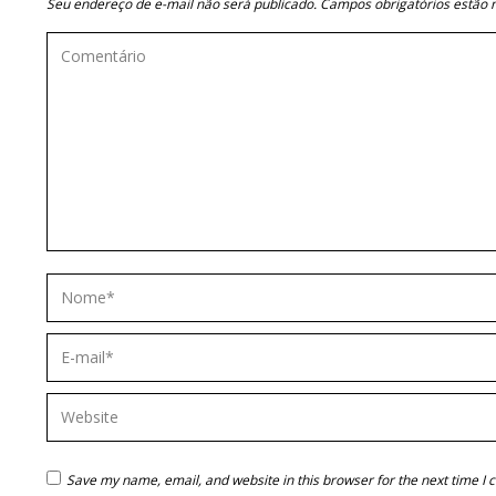
Seu endereço de e-mail não será publicado. Campos obrigatórios estã
Comentário
Nome *
E-mail *
Website
Save my name, email, and website in this browser for the next time I