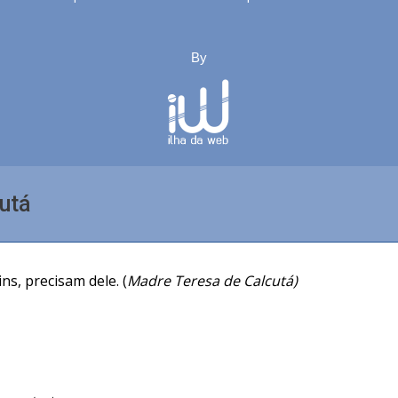
By
utá
s, precisam dele. (
Madre Teresa de Calcutá)