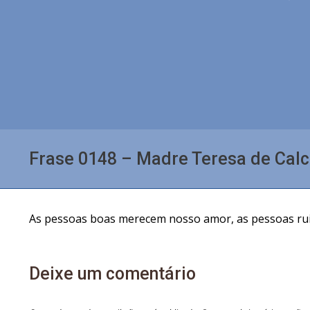
Frase 0148 – Madre Teresa de Calc
As pessoas boas merecem nosso amor, as pessoas ruin
Deixe um comentário