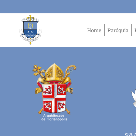
Home
Paróquia
©2021