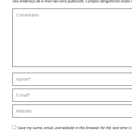
Seu endereço de e-mail não será publicado. Campos obrigatórios estã
Comentário
Nome *
E-mail *
Website
Save my name, email, and website in this browser for the next time I