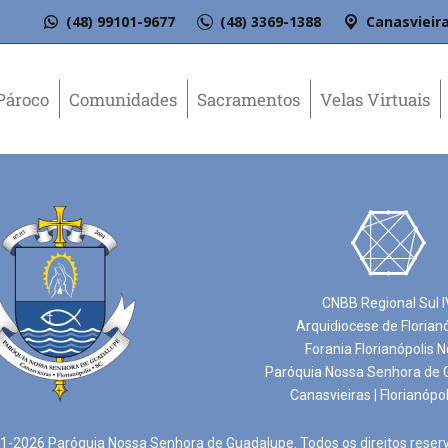
(48) 99101-9677
(48) 3369-1388
Canasvieira
Pároco
Comunidades
Sacramentos
Velas Virtuais
CNBB Regional Sul I
Arquidiocese de Florian
Forania Florianópolis N
Paróquia Nossa Senhora de 
Canasvieiras | Florianópol
-2026 Paróquia Nossa Senhora de Guadalupe. Todos os direitos reser