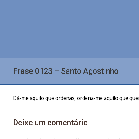
Frase 0123 – Santo Agostinho
Dá-me aquilo que ordenas, ordena-me aquilo que quer
Deixe um comentário