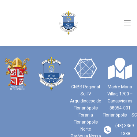
CNBB Regional
Madre Maria
Sul IV
Villac, 1700 –
Arquidiocese de
Canasvieiras
Florianópolis
88054-001
Forania
Florianópolis – SC
Florianópolis
(48) 3369-
Norte
1388
Paróquia Nossa