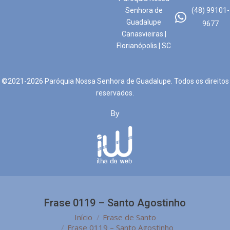
Senhora de
(48) 99101-
Guadalupe
9677
Canasvieiras |
Florianópolis | SC
©2021-2026 Paróquia Nossa Senhora de Guadalupe. Todos os direitos
reservados.
By
Frase 0119 – Santo Agostinho
Você está aqui:
Início
Frase de Santo
Frase 0119 – Santo Agostinho