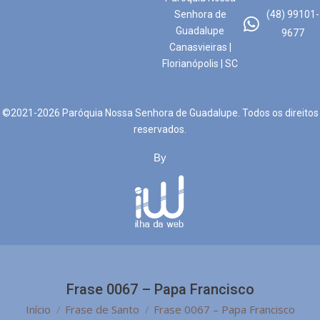
Senhora de
(48) 99101-
Guadalupe
9677
Canasvieiras |
Florianópolis | SC
©2021-2026 Paróquia Nossa Senhora de Guadalupe. Todos os direitos
reservados.
By
Frase 0067 – Papa Francisco
Você está aqui:
Início
Frase de Santo
Frase 0067 – Papa Francisco