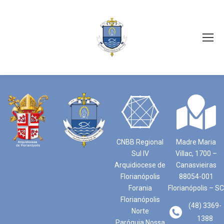
CNBB Regional
Madre Maria
Sul IV
Villac, 1700 –
Arquidiocese de
Canasvieiras
Florianópolis
88054-001
Forania
Florianópolis – SC
Florianópolis
(48) 3369-
Norte
1388
Paróquia Nossa