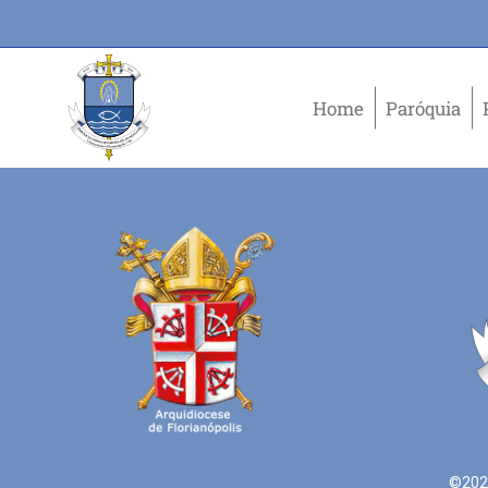
Home
Paróquia
©2021