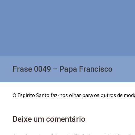
Frase 0049 – Papa Francisco
O Espírito Santo faz-nos olhar para os outros de mod
Deixe um comentário