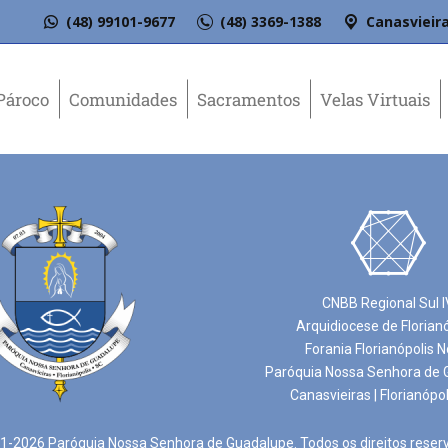
(48) 99101-9677
(48) 3369-1388
Canasvieira
Pároco
Comunidades
Sacramentos
Velas Virtuais
CNBB Regional Sul I
Arquidiocese de Florian
Forania Florianópolis N
Paróquia Nossa Senhora de 
Canasvieiras | Florianópol
-2026 Paróquia Nossa Senhora de Guadalupe. Todos os direitos reser