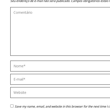
Seu endereço de e-mail não será publicado. Campos obrigatórios estã
Comentário
Nome *
E-mail *
Website
Save my name, email, and website in this browser for the next time I