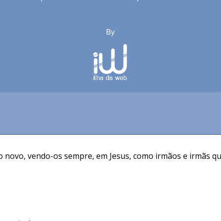
By
o novo, vendo-os sempre, em Jesus, como irmãos e irmãs que