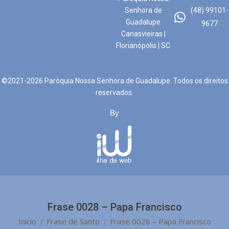
Senhora de
(48) 99101-
Guadalupe
9677
Canasvieiras |
Florianópolis | SC
©2021-2026 Paróquia Nossa Senhora de Guadalupe. Todos os direitos
reservados.
By
Frase 0028 – Papa Francisco
Você está aqui:
Início
Frase de Santo
Frase 0028 – Papa Francisco