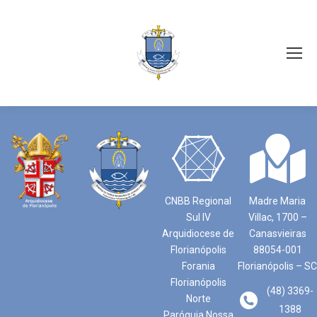
CNBB Regional
Madre Maria
Sul IV
Villac, 1700 –
Arquidiocese de
Canasvieiras
Florianópolis
88054-001
Forania
Florianópolis – SC
Florianópolis
(48) 3369-
Norte
1388
Paróquia Nossa