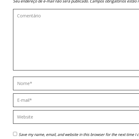
Seu endereço de e-mail não será publicado. Campos obrigatórios estã
Comentário
Nome *
E-mail *
Website
Save my name, email, and website in this browser for the next time I