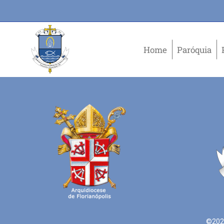
Home
Paróquia
©2021