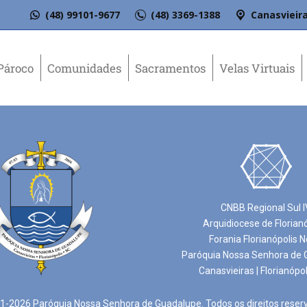
(48) 99101-9677
(48) 3369-1388
Canasvieira
Pároco
Comunidades
Sacramentos
Velas Virtuais
CNBB Regional Sul I
Arquidiocese de Florian
Forania Florianópolis N
Paróquia Nossa Senhora de 
Canasvieiras | Florianópol
-2026 Paróquia Nossa Senhora de Guadalupe. Todos os direitos reser