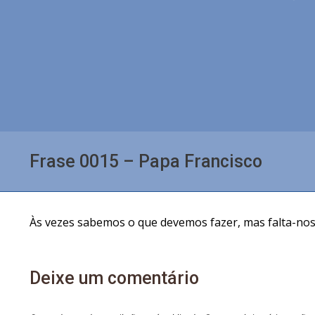
Frase 0015 – Papa Francisco
Às vezes sabemos o que devemos fazer, mas falta-nos 
Deixe um comentário