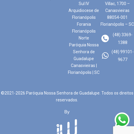
Sul IV
Villac, 1700 –
Arquidiocese de
Canasvieiras
Florianópolis
88054-001
Forania
Florianópolis – SC
Florianópolis
(48) 3369-
Norte
1388
Paróquia Nossa
Senhora de
(48) 99101-
Guadalupe
9677
Canasvieiras |
Florianópolis | SC
©2021-2026 Paróquia Nossa Senhora de Guadalupe. Todos os direitos
reservados.
By