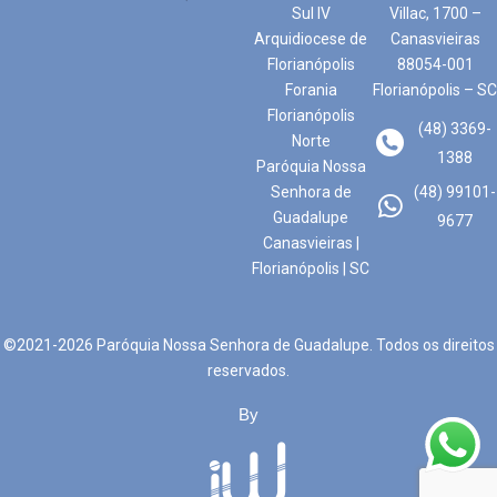
Sul IV
Villac, 1700 –
Arquidiocese de
Canasvieiras
Florianópolis
88054-001
Forania
Florianópolis – SC
Florianópolis
(48) 3369-
Norte
1388
Paróquia Nossa
Senhora de
(48) 99101-
Guadalupe
9677
Canasvieiras |
Florianópolis | SC
©2021-2026 Paróquia Nossa Senhora de Guadalupe. Todos os direitos
reservados.
By