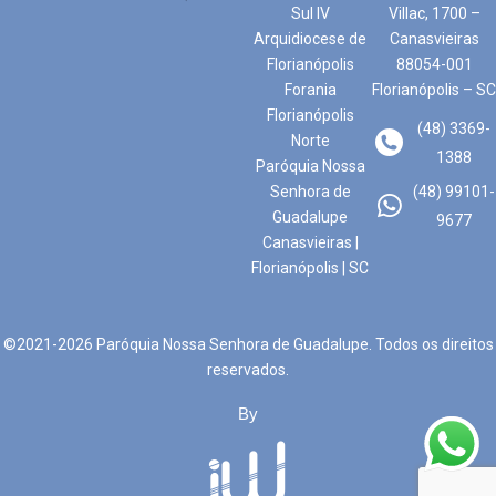
Sul IV
Villac, 1700 –
Arquidiocese de
Canasvieiras
Florianópolis
88054-001
Forania
Florianópolis – SC
Florianópolis
(48) 3369-
Norte
1388
Paróquia Nossa
Senhora de
(48) 99101-
Guadalupe
9677
Canasvieiras |
Florianópolis | SC
©2021-2026 Paróquia Nossa Senhora de Guadalupe. Todos os direitos
reservados.
By