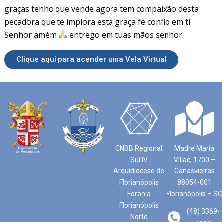
graças tenho que vende agora tem compaixão desta
pecadora que te implora está graça fé confio em ti
Senhor amém
entrego em tuas mãos senhor
Clique aqui para acender uma Vela Virtual
CNBB Regional
Madre Maria
Sul IV
Villac, 1700 –
Arquidiocese de
Canasvieiras
Florianópolis
88054-001
Forania
Florianópolis – SC
Florianópolis
(48) 3369-
Norte