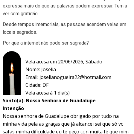
expressa mais do que as palavras podem expressar. Tem a
ver com gratidão.
Desde tempos imemoriais, as pessoas acendem velas em
locais sagrados.
Por que a internet não pode ser sagrada?
Vela acesa em 20/06/2026, Sábado
Nome: Joselia
Email:
joselianogueira22@hotmail.com
Cidade: DF
Vela acesa à 1 dia(s)
Santo(a): Nossa Senhora de Guadalupe
Intenção
Nossa senhora de Guadalupe obrigado por tudo na
minha vida pela as graças que já alcancei sei que só vc
safas minha dificuldade eu te peço con muita fé que mim