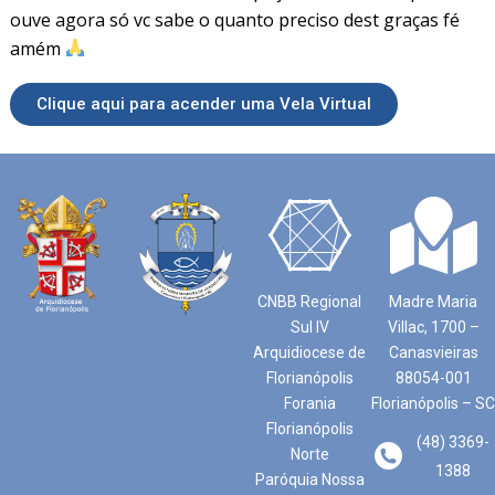
ouve agora só vc sabe o quanto preciso dest graças fé
amém
Clique aqui para acender uma Vela Virtual
CNBB Regional
Madre Maria
Sul IV
Villac, 1700 –
Arquidiocese de
Canasvieiras
Florianópolis
88054-001
Forania
Florianópolis – SC
Florianópolis
(48) 3369-
Norte
1388
Paróquia Nossa