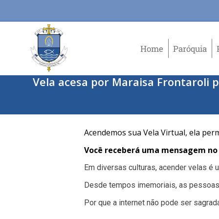
Home
Paróquia
Vela acesa por Maraisa Frontaroli p
Acendemos sua Vela Virtual, ela per
Você receberá uma mensagem no e
Em diversas culturas, acender velas é
Desde tempos imemoriais, as pessoas
Por que a internet não pode ser sagrad