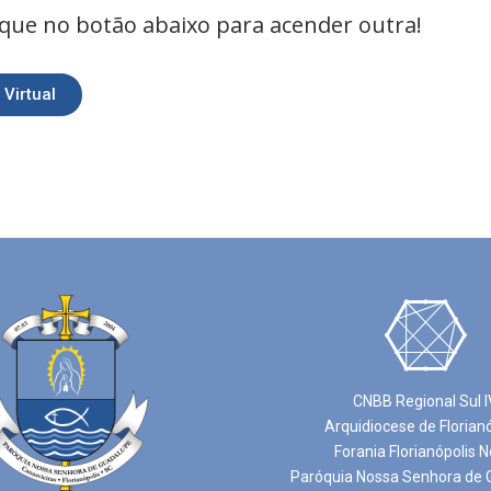
lique no botão abaixo para acender outra!
Virtual
CNBB Regional Sul I
Arquidiocese de Florian
Forania Florianópolis N
Paróquia Nossa Senhora de 