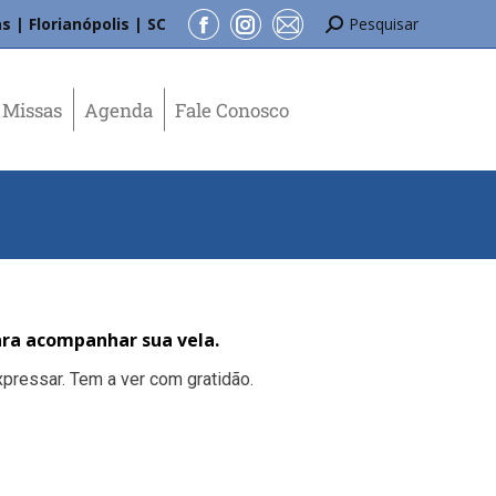
s | Florianópolis | SC
Pesquisar
Missas
Agenda
Fale Conosco
ra acompanhar sua vela.
pressar. Tem a ver com gratidão.