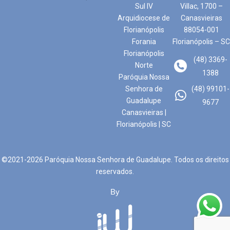
Sul IV
Villac, 1700 –
Arquidiocese de
Canasvieiras
Florianópolis
88054-001
Forania
Florianópolis – SC
Florianópolis
(48) 3369-
Norte
1388
Paróquia Nossa
Senhora de
(48) 99101-
Guadalupe
9677
Canasvieiras |
Florianópolis | SC
©2021-2026 Paróquia Nossa Senhora de Guadalupe. Todos os direitos
reservados.
By