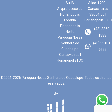
Sul IV
Villac, 1700 –
Arquidiocese de
Canasvieiras
Florianópolis
88054-001
Forania
Florianópolis – SC
Florianópolis
(48) 3369-
Norte
1388
Paróquia Nossa
Senhora de
(48) 99101-
Guadalupe
9677
Canasvieiras |
Florianópolis | SC
©2021-2026 Paróquia Nossa Senhora de Guadalupe. Todos os direitos
reservados.
By