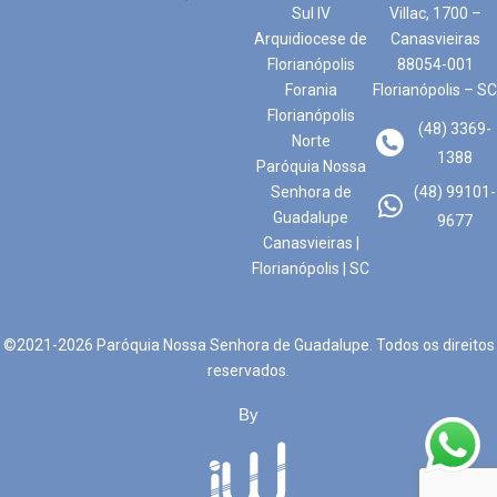
Sul IV
Villac, 1700 –
Arquidiocese de
Canasvieiras
Florianópolis
88054-001
Forania
Florianópolis – SC
Florianópolis
(48) 3369-
Norte
1388
Paróquia Nossa
Senhora de
(48) 99101-
Guadalupe
9677
Canasvieiras |
Florianópolis | SC
©2021-2026 Paróquia Nossa Senhora de Guadalupe. Todos os direitos
reservados.
By