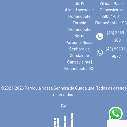
Sul IV
Villac, 1700 –
Arquidiocese de
Canasvieiras
Florianópolis
88054-001
Forania
Florianópolis – SC
Florianópolis
(48) 3369-
Norte
1388
Paróquia Nossa
Senhora de
(48) 99101-
Guadalupe
9677
Canasvieiras |
Florianópolis | SC
©2021-2026 Paróquia Nossa Senhora de Guadalupe. Todos os direitos
reservados.
By