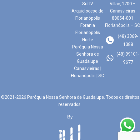
Sul IV
Villac, 1700 –
Arquidiocese de
Canasvieiras
Florianópolis
88054-001
Forania
Florianópolis – SC
Florianópolis
(48) 3369-
Norte
1388
Paróquia Nossa
Senhora de
(48) 99101-
Guadalupe
9677
Canasvieiras |
Florianópolis | SC
©2021-2026 Paróquia Nossa Senhora de Guadalupe. Todos os direitos
reservados.
By