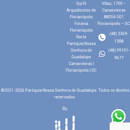
Sul IV
Villac, 1700 –
Arquidiocese de
Canasvieiras
Florianópolis
88054-001
Forania
Florianópolis – SC
Florianópolis
(48) 3369-
Norte
1388
Paróquia Nossa
Senhora de
(48) 99101-
Guadalupe
9677
Canasvieiras |
Florianópolis | SC
©2021-2026 Paróquia Nossa Senhora de Guadalupe. Todos os direitos
reservados.
By