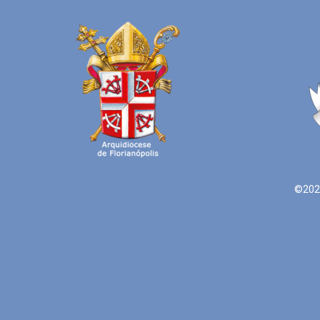
©2021