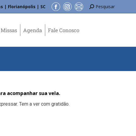
s | Florianópolis | SC
Pesquisar
Missas
Agenda
Fale Conosco
ra acompanhar sua vela.
pressar. Tem a ver com gratidão.