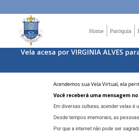
Home
Paróquia
Vela acesa por VIRGINIA ALVES par
Acendemos sua Vela Virtual, ela per
Você receberá uma mensagem no e
Em diversas culturas, acender velas é
Desde tempos imemoriais, as pessoas
Por que a internet não pode ser sagrad