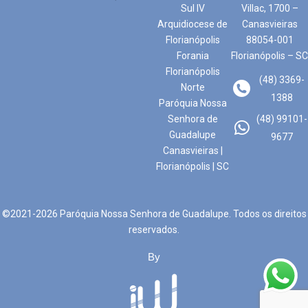
Sul IV
Villac, 1700 –
Arquidiocese de
Canasvieiras
Florianópolis
88054-001
Forania
Florianópolis – SC
Florianópolis
(48) 3369-
Norte
1388
Paróquia Nossa
Senhora de
(48) 99101-
Guadalupe
9677
Canasvieiras |
Florianópolis | SC
©2021-2026 Paróquia Nossa Senhora de Guadalupe. Todos os direitos
reservados.
By