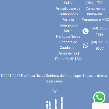
Sul IV
Villac, 1700 –
Arquidiocese de
Canasvieiras
Florianópolis
88054-001
Forania
Florianópolis – SC
Florianópolis
(48) 3369-
Norte
1388
Paróquia Nossa
Senhora de
(48) 99101-
Guadalupe
9677
Canasvieiras |
Florianópolis | SC
©2021-2026 Paróquia Nossa Senhora de Guadalupe. Todos os direitos
reservados.
By