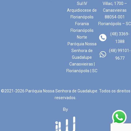
Sul IV
Villac, 1700 –
Arquidiocese de
Canasvieiras
Florianópolis
88054-001
Forania
Florianópolis – SC
Florianópolis
(48) 3369-
Norte
1388
Paróquia Nossa
Senhora de
(48) 99101-
Guadalupe
9677
Canasvieiras |
Florianópolis | SC
©2021-2026 Paróquia Nossa Senhora de Guadalupe. Todos os direitos
reservados.
By