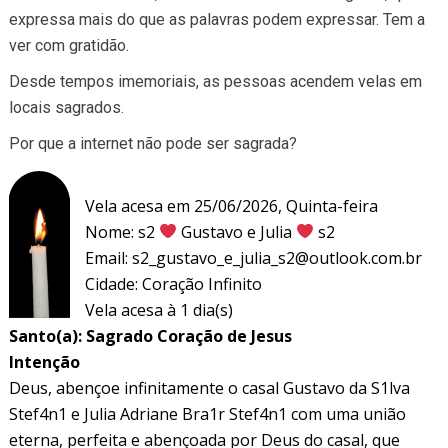
expressa mais do que as palavras podem expressar. Tem a
ver com gratidão.
Desde tempos imemoriais, as pessoas acendem velas em
locais sagrados.
Por que a internet não pode ser sagrada?
Vela acesa em 25/06/2026, Quinta-feira
Nome: s2
Gustavo e Julia
s2
Email:
s2_gustavo_e_julia_s2@outlook.com.br
Cidade: Coração Infinito
Vela acesa à 1 dia(s)
Santo(a): Sagrado Coração de Jesus
Intenção
Deus, abençoe infinitamente o casal Gustavo da S1lva
Stef4n1 e Julia Adriane Bra1r Stef4n1 com uma união
eterna, perfeita e abençoada por Deus do casal, que