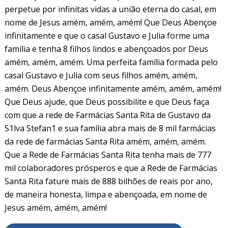
perpetue por infinitas vidas a união eterna do casal, em
nome de Jesus amém, amém, amém! Que Deus Abençoe
infinitamente e que o casal Gustavo e Julia forme uma
família e tenha 8 filhos lindos e abençoados por Deus
amém, amém, amém. Uma perfeita família formada pelo
casal Gustavo e Julia com seus filhos amém, amém,
amém. Deus Abençoe infinitamente amém, amém, amém!
Que Deus ajude, que Deus possibilite e que Deus faça
com que a rede de Farmácias Santa Rita de Gustavo da
S1lva Stefan1 e sua família abra mais de 8 mil farmácias
da rede de farmácias Santa Rita amém, amém, amém.
Que a Rede de Farmácias Santa Rita tenha mais de 777
mil colaboradores prósperos e que a Rede de Farmácias
Santa Rita fature mais de 888 bilhões de reais por ano,
de maneira honesta, limpa e abençoada, em nome de
Jesus amém, amém, amém!