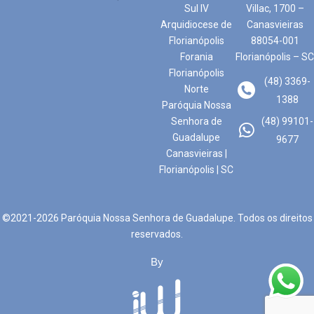
Sul IV
Villac, 1700 –
Arquidiocese de
Canasvieiras
Florianópolis
88054-001
Forania
Florianópolis – SC
Florianópolis
(48) 3369-
Norte
1388
Paróquia Nossa
Senhora de
(48) 99101-
Guadalupe
9677
Canasvieiras |
Florianópolis | SC
©2021-2026 Paróquia Nossa Senhora de Guadalupe. Todos os direitos
reservados.
By