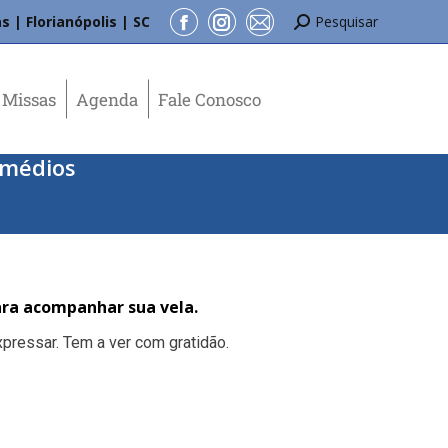
s | Florianópolis | SC
Pesquisar
Missas
Agenda
Fale Conosco
emédios
ra acompanhar sua vela.
pressar. Tem a ver com gratidão.