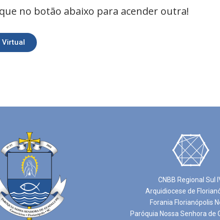
lique no botão abaixo para acender outra!
Virtual
CNBB Regional Sul I
Arquidiocese de Florian
Forania Florianópolis N
Paróquia Nossa Senhora de 