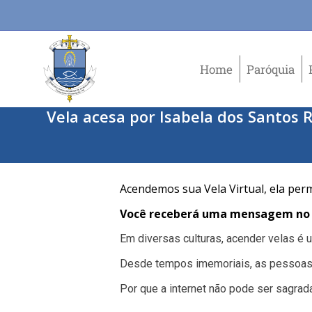
Home
Paróquia
Vela acesa por Isabela dos Santos
Acendemos sua Vela Virtual, ela per
Você receberá uma mensagem no e
Em diversas culturas, acender velas é
Desde tempos imemoriais, as pessoas
Por que a internet não pode ser sagrad