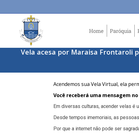
Home
Paróquia
Vela acesa por Maraisa Frontaroli p
Acendemos sua Vela Virtual, ela per
Você receberá uma mensagem no e
Em diversas culturas, acender velas é
Desde tempos imemoriais, as pessoas
Por que a internet não pode ser sagrad