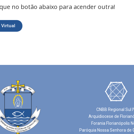
lique no botão abaixo para acender outra!
Virtual
CNBB Regional Sul I
Arquidiocese de Florian
Forania Florianópolis N
Paróquia Nossa Senhora de 