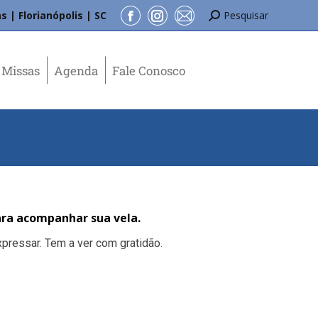
s | Florianópolis | SC
Pesquisar
Missas
Agenda
Fale Conosco
ra acompanhar sua vela.
pressar. Tem a ver com gratidão.