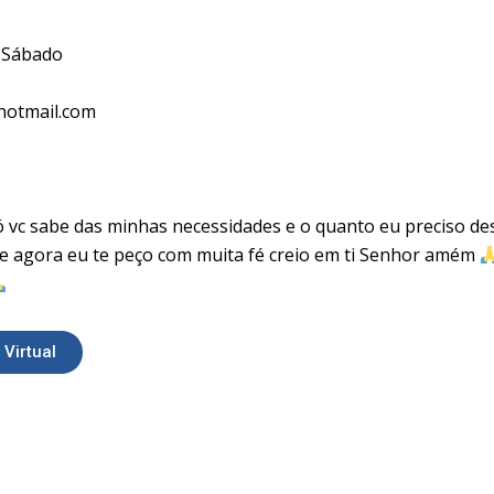
, Sábado
hotmail.com
ó vc sabe das minhas necessidades e o quanto eu preciso d
 agora eu te peço com muita fé creio em ti Senhor amém
Virtual