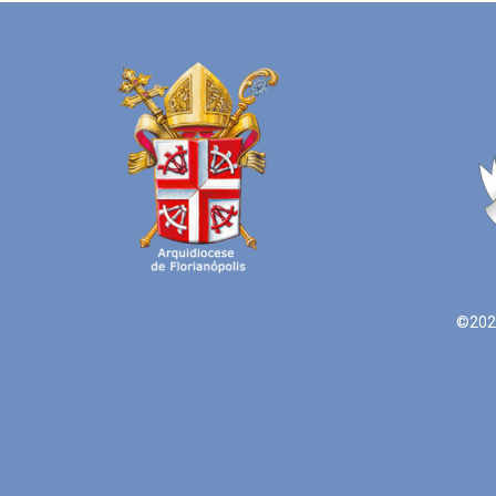
©2021