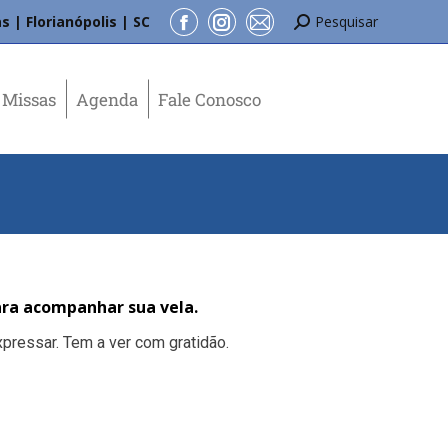
s | Florianópolis | SC
Pesquisar
Missas
Agenda
Fale Conosco
ra acompanhar sua vela.
pressar. Tem a ver com gratidão.