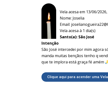
Vela acesa em 13/06/2026
Nome: Joselia
Email:
joselianogueira22@
Vela acesa à 1 dia(s)
Santo(a): São José
Intenção
São José intercedei por mim agora s
manda muitas bençãos tenho q vende
que te implora está graça fé amém
Clique aqui para acender uma Vela 