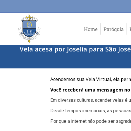
Home
Paróquia
Vela acesa por Joselia para São Jos
Acendemos sua Vela Virtual, ela per
Você receberá uma mensagem no e
Em diversas culturas, acender velas é
Desde tempos imemoriais, as pessoas
Por que a internet não pode ser sagrad