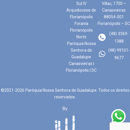
Sul IV
Villac, 1700 –
Arquidiocese de
Canasvieiras
Florianópolis
88054-001
Forania
Florianópolis – SC
Florianópolis
(48) 3369-
Norte
1388
Paróquia Nossa
Senhora de
(48) 99101-
Guadalupe
9677
Canasvieiras |
Florianópolis | SC
©2021-2026 Paróquia Nossa Senhora de Guadalupe. Todos os direitos
reservados.
By