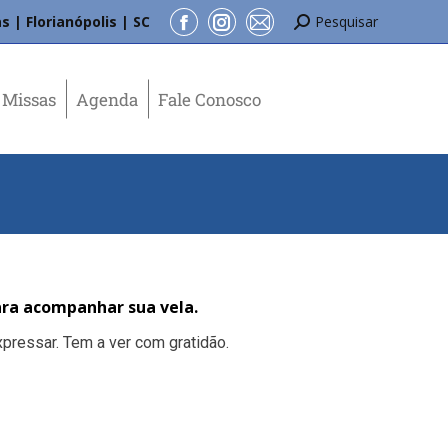
s | Florianópolis | SC
Pesquisar
Missas
Agenda
Fale Conosco
ra acompanhar sua vela.
pressar. Tem a ver com gratidão.