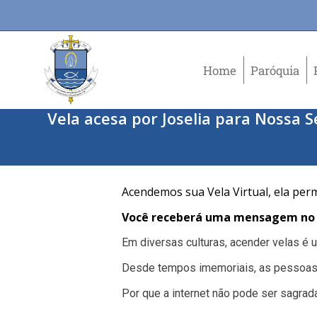
Home
Paróquia
Vela acesa por Joselia para Nossa
Acendemos sua Vela Virtual, ela per
Você receberá uma mensagem no e
Em diversas culturas, acender velas é
Desde tempos imemoriais, as pessoas
Por que a internet não pode ser sagrad