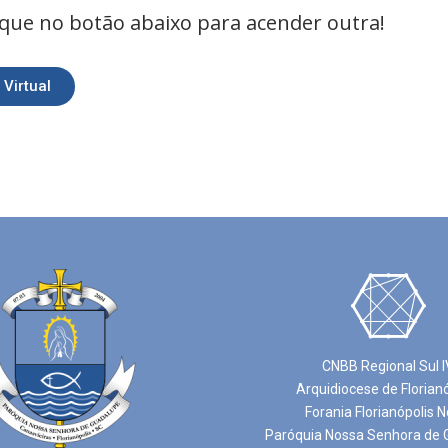
lique no botão abaixo para acender outra!
Virtual
CNBB Regional Sul I
Arquidiocese de Florian
Forania Florianópolis N
Paróquia Nossa Senhora de 